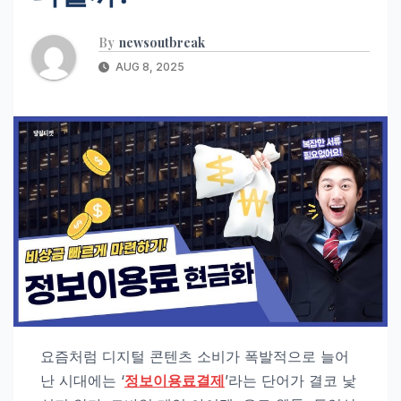
By
newsoutbreak
AUG 8, 2025
요즘처럼 디지털 콘텐츠 소비가 폭발적으로 늘어
난 시대에는 ‘
정보이용료결제
’라는 단어가 결코 낯