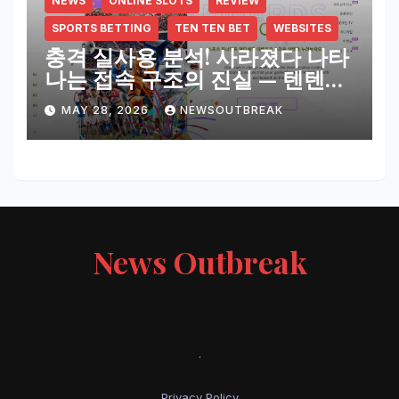
NEWS
ONLINE SLOTS
REVIEW
SPORTS BETTING
TEN TEN BET
WEBSITES
충격 실사용 분석! 사라졌다 나타
나는 접속 구조의 진실 — 텐텐벳
평생주소
MAY 28, 2026
NEWSOUTBREAK
News Outbreak
.
Privacy Policy