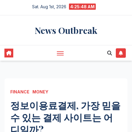
Skip
Sat. Aug 1st, 2026
4:25:49 AM
to
content
News Outbreak
FINANCE
MONEY
정보이용료결제, 가장 믿을
수 있는 결제 사이트는 어
디일까?